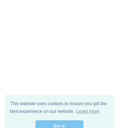
This website uses cookies to ensure you get the
best experience on our website.
Learn more
Got it!