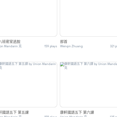
八班密室逃脫
部首
on Mandarin 克
159 plays
Wenqin Zhuang
321 p
軒國語五下 第五課
康軒國語五下 第六課
on Mandarin 克
158 plays
Union Mandarin 克
135 p