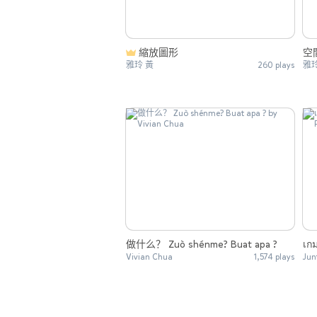
縮放圖形
空
雅玲 黃
260 plays
雅玲
做什么？ Zuò shénme? Buat apa ?
เกม
Vivian Chua
1,574 plays
Jun