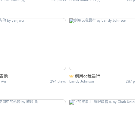
吉他
創用cc我最行
j wu
294 plays
Landy Johnson
287 p