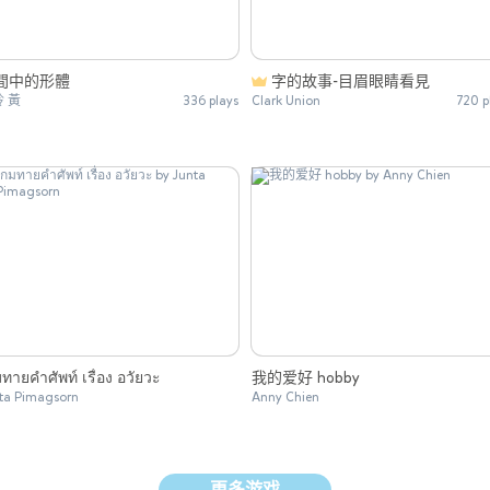
間中的形體
字的故事-目眉眼睛看見
 黃
336 plays
Clark Union
720 p
ทายคำศัพท์ เรื่อง อวัยวะ
我的爱好 hobby
ta Pimagsorn
Anny Chien
更多游戏