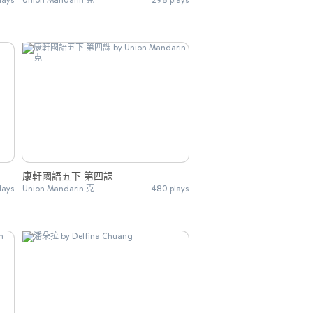
康軒國語五下 第四課
lays
Union Mandarin 克
480 plays