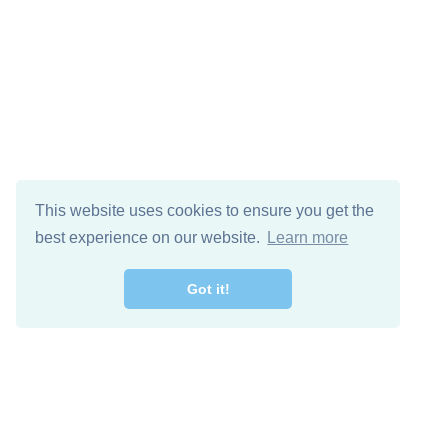
This website uses cookies to ensure you get the
best experience on our website.
Learn more
Got it!