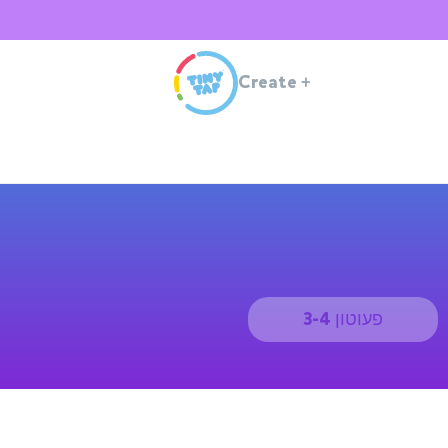
Create
+
פעוטון 3-4