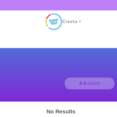
Create
+
פעוטון 3-4
No Results