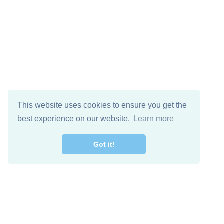
This website uses cookies to ensure you get the
best experience on our website.
Learn more
Got it!