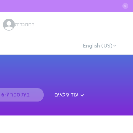
✕
התחברות
English (US)
עוד גילאים
בית ספר 6-7