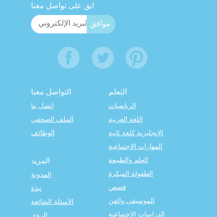
ابق على تواصل معنا
التعلم
التواصل معنا
الرياضيات
اتصل بنا
اللغة العربية
الملف الصحفي
الإنجليزية كلغة ثانية
الوظائف
المهارات الاجتماعية
العلم والطبيعة
المزيد
الطفولة المبكرة
المدونة
قصص
نبذة
الموسيقى والفن
الأسئلة الشائعة
الدراسات الاجتماعية
الرؤى