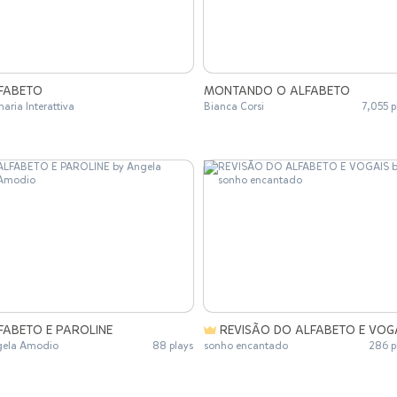
FABETO
MONTANDO O ALFABETO
maria Interattiva
Bianca Corsi
7,055 p
FABETO E PAROLINE
REVISÃO DO ALFABETO E VOG
ela Amodio
88 plays
sonho encantado
286 p