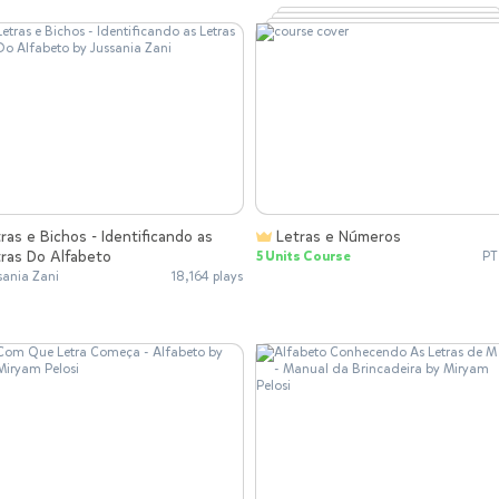
ras e Bichos - Identificando as
Letras e Números
ras Do Alfabeto
5 Units Course
PT
sania Zani
18,164 plays