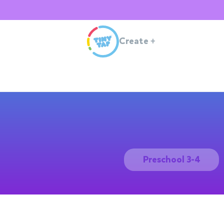
Create
+
Preschool 3-4