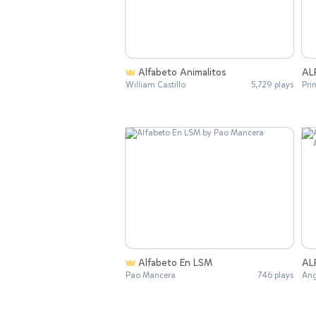
Alfabeto Animalitos
AL
William Castillo
5,729 plays
Pri
Alfabeto En LSM
AL
Pao Mancera
746 plays
Ang