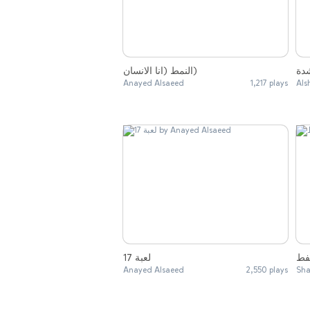
دة
النمط (انا الانسان)
Anayed Alsaeed
1,217 plays
Als
فط
لعبة 17
Anayed Alsaeed
2,550 plays
Sha