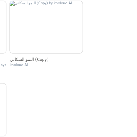
النمو السكاني (Copy)
lays
kholoud Al