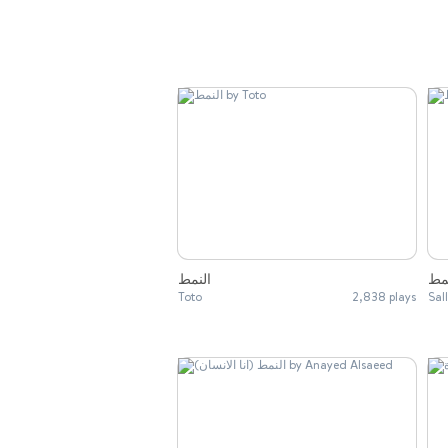
مط
النمط
Toto
2,838 plays
Sal