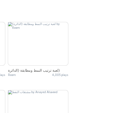
لعبة ترتيب النمط ومطابقة (الدائرة)
lays
Reem
4,005 plays