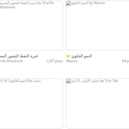
النمو الخلوي
خبرة النفط التصور الب
rifa Alhashash
1,107 plays
Maram
94 p