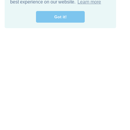
best experience on our website.
Learn more
Got it!
Free Download
Keep in 