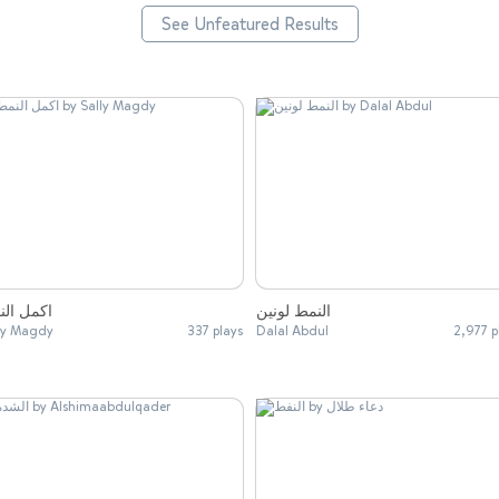
See Unfeatured Results
النمط لونين
اكمل الن
ly Magdy
337 plays
Dalal Abdul
2,977 p