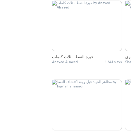
صري
خبرة النفط - ثلاث كلمات
Anayed Alsaeed
1,641 plays
Sha