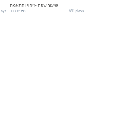
שיעור שפה -זיהוי והתאמה
lays
מירית בכר
691 plays