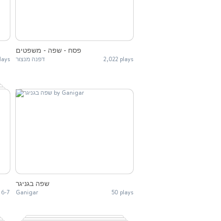
פסח - שפה - משפטים
lays
דפנה מנצור
2,022 plays
שפה בגניגר
 6-7
Ganigar
50 plays