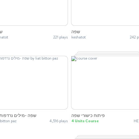
שפה
ש
hatot
221 plays
keshatot
242 p
פיתוח כישורי שפה
שפה -מילים נרדפות
 bitton paz
4,516 plays
4 Units Course
HE