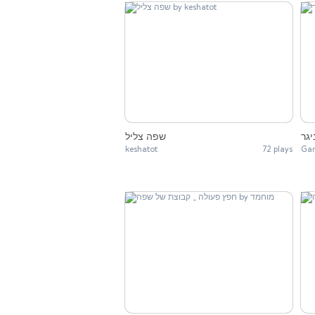
גר
שפה צליל
keshatot
72 plays
Gan