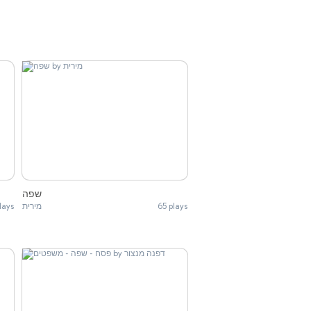
שפה
lays
מירית
65 plays