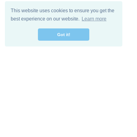
This website uses cookies to ensure you get the
best experience on our website.
Learn more
Got it!
Free Download
Keep in 