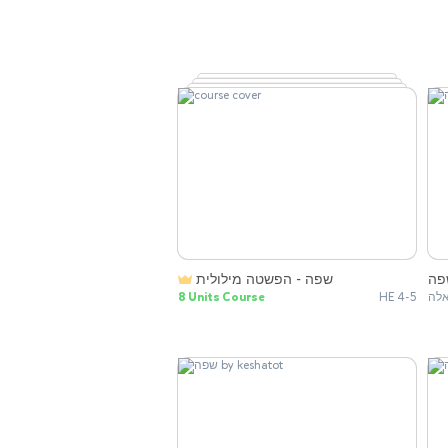
פה
שפה - הפשטה מילולית
8 Units Course
HE 4-5
לה