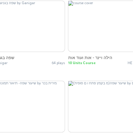
הילה ויינר - אות ועוד אות
שפה בגני
igar
64 plays
10 Units Course
HE