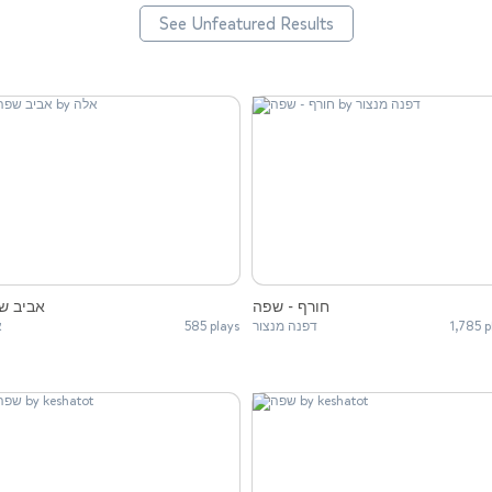
See Unfeatured Results
חורף - שפה
אביב ש
א
585 plays
דפנה מנצור
1,785 p