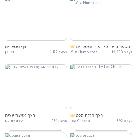
מספרים עד 5 - רצף המספרים
רצף מספרים
טלי דן
1,172 plays
Miss Humblebee
16,383 plays
רצף הכנת סלט
רצף נטיעת עצים
לירוז קוסקס
224 plays
Lea Chacha
892 plays