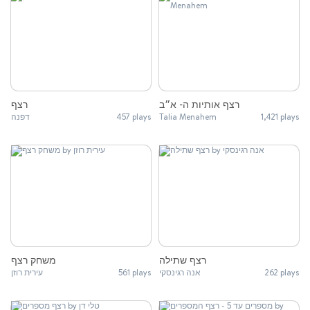
רצף אותיות ה- א״ב
רצף
דפנה
457 plays
Talia Menahem
1,421 plays
רצף שתילה
משחק רצף
עירית רוזן
561 plays
אנה רגינסקי
262 plays