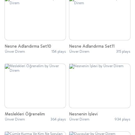
Nesne Adlandırma Set10
Nesne Adlandırma Set11
Ünver Direm
154 plays
Ünver Direm
315 plays
Meslekleri Öğrenelim
Nesnenin İşlevi
Ünver Direm
364 plays
Ünver Direm
934 plays