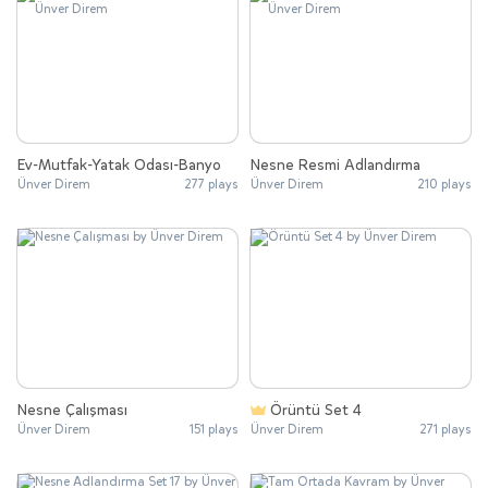
Ev-Mutfak-Yatak Odası-Banyo
Nesne Resmi Adlandırma
Ünver Direm
277 plays
Ünver Direm
210 plays
Nesne Çalışması
Örüntü Set 4
Ünver Direm
151 plays
Ünver Direm
271 plays