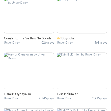
Cümle Kurma Ve Kim Ne Soruları
Duygular
Ünver Direm
1,026 plays
Ünver Direm
568 plays
Hamur Oynayalım
Evin Bölümleri
Ünver Direm
2,845 plays
Ünver Direm
2,925 plays