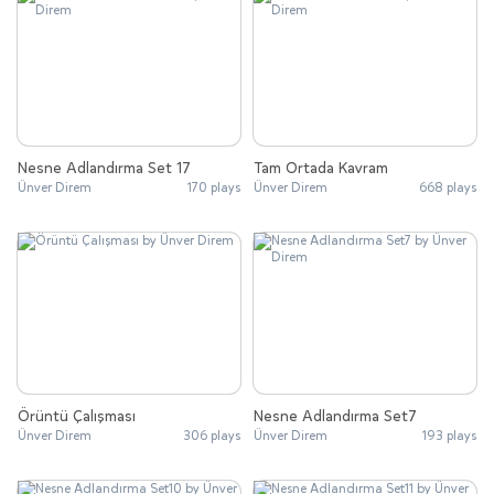
Nesne Adlandırma Set 17
Tam Ortada Kavram
Ünver Direm
170 plays
Ünver Direm
668 plays
Örüntü Çalışması
Nesne Adlandırma Set7
Ünver Direm
306 plays
Ünver Direm
193 plays