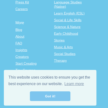
Press Kit
Language Studies
(Native)
Careers
Learn English (ESL)
Social & Life Skills
More
Science & Nature
Blog
Early Childhood
About
Stories
FAQ
Music & Arts
Insights
Social Studies
Creators
Therapy
Start Creating
Tiny Courses
TinyTap Premium
This website uses cookies to ensure you get the
best experience on our website.
Learn more
Terms & Conditions
Privacy Policy
Got it!