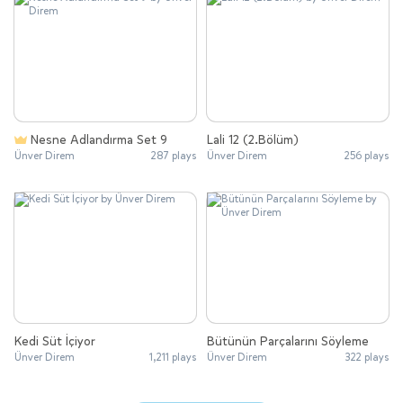
Nesne Adlandırma Set 9
Lali 12 (2.Bölüm)
Ünver Direm
287 plays
Ünver Direm
256 plays
Kedi Süt İçiyor
Bütünün Parçalarını Söyleme
Ünver Direm
1,211 plays
Ünver Direm
322 plays