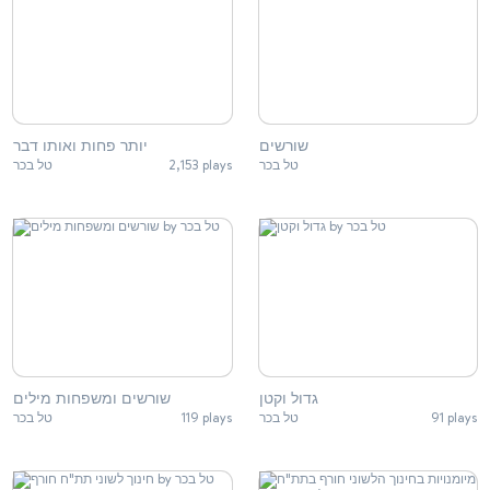
שורשים
יותר פחות ואותו דבר
טל בכר
2,153 plays
טל בכר
גדול וקטן
שורשים ומשפחות מילים
טל בכר
119 plays
טל בכר
91 plays