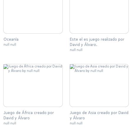
Oceanía
Este el es juego realizado por
David y Álvaro.
null null
null null
Juego de África creado por
Juego de Asia creado por David
David y Álvaro
y Álvaro
null null
null null