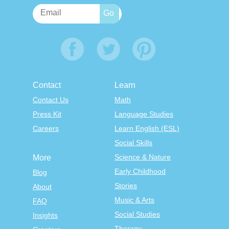
Contact
Learn
Contact Us
Math
Press Kit
Language Studies
Careers
Learn English (ESL)
Social Skills
Science & Nature
More
Early Childhood
Blog
Stories
About
Music & Arts
FAQ
Social Studies
Insights
Therapy