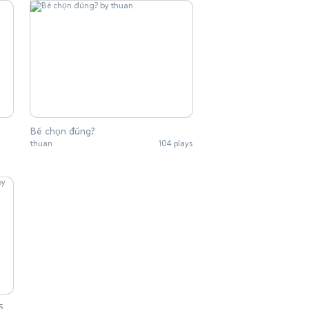
Bé chọn đúng?
thuan
104 plays
5