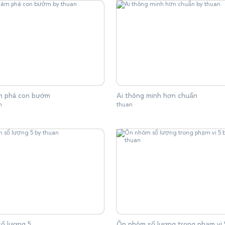
m phá con bướm
Ai thông minh hơn chuẩn
n
thuan
ố lượng 5
Ôn nhóm số lượng trong phạm vi 