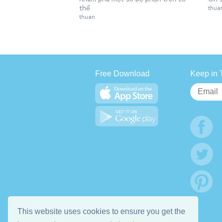
thể
thua
thuan
Free Download
Keep in 
This website uses cookies to ensure you get the