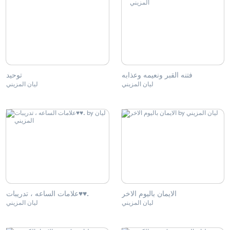
فتنه القبر ونعيمه وعذابه
توحيد
ليان المزيني
ليان المزيني
الايمان باليوم الاخر
علامات الساعه ، تدريبات♥️♥️.
ليان المزيني
ليان المزيني