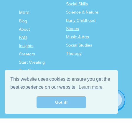
Social Skills
Science & Nature
More
Early Childhood
Blog
Stories
About
Music & Arts
FAQ
Social Studies
Insights
Therapy
Creators
Start Creating
Tiny Courses
TinyTap Premium
This website uses cookies to ensure you get the
Terms & Conditions
best experience on our website.
Learn more
Privacy Policy
Got it!