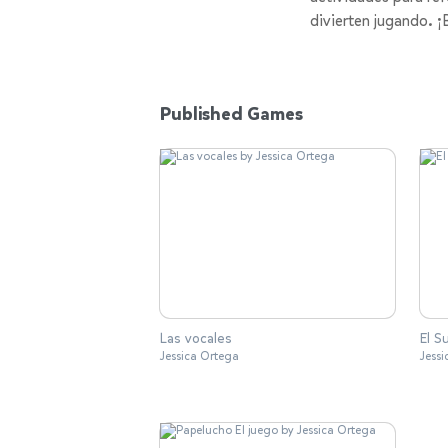
divierten jugando. ¡
Published Games
Las vocales
El S
Jessica Ortega
Jess