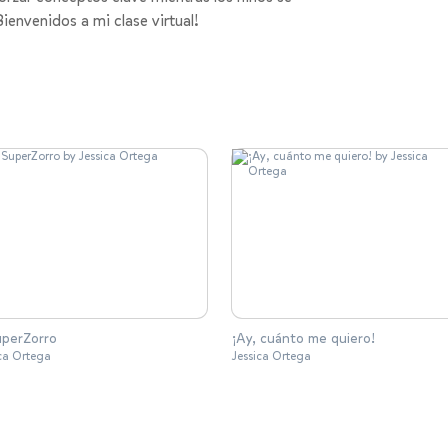
Bienvenidos a mi clase virtual!
uperZorro
¡Ay, cuánto me quiero!
ica Ortega
Jessica Ortega