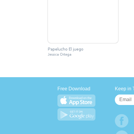
Papelucho El juego
Jessica Ortega
Free Download
Keep in 