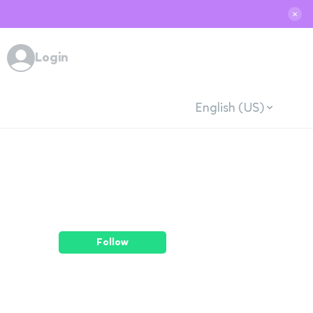
✕
Login
English (US)
Follow