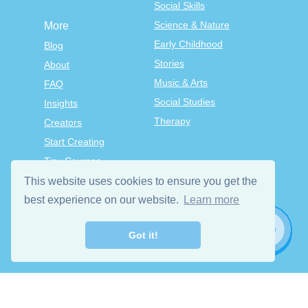
Social Skills
Science & Nature
More
Early Childhood
Blog
Stories
About
Music & Arts
FAQ
Social Studies
Insights
Therapy
Creators
Start Creating
Tiny Courses
TinyTap Premium
This website uses cookies to ensure you get the
Terms & Conditions
best experience on our website.
Learn more
Privacy Policy
Got it!