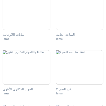
المناعة العامة
النباتات اللاوعائية
lama
lama
الغدد الصم ٢
الجهاز التكاثري الأنثوي
lama
lama