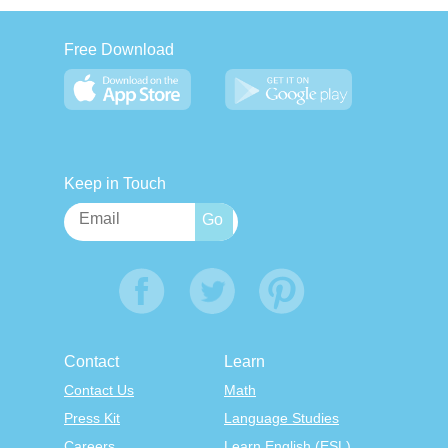
Free Download
Keep in Touch
Contact
Learn
Contact Us
Math
Press Kit
Language Studies
Careers
Learn English (ESL)