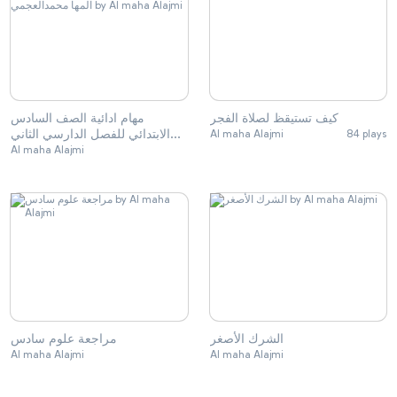
كيف تستيقظ لصلاة الفجر
مهام ادائية الصف السادس
الابتدائي للفصل الدارسي الثاني
Al maha Alajmi
84 plays
عمل الطالبة: المها محمدالعجمي
Al maha Alajmi
الشرك الأصغر
مراجعة علوم سادس
Al maha Alajmi
Al maha Alajmi