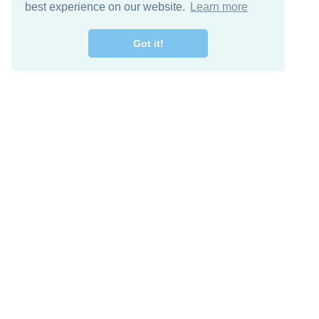
best experience on our website.
Learn more
Got it!
Free Download
Keep in 