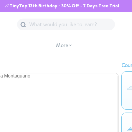
🎉TinyTap 13th Birthday - 30% Off + 7 Days Free Trial
More
Cour