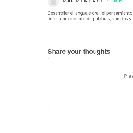
María Montaguano
Follow
Desarrollar el lenguaje oral, el pensamient
de reconocimiento de palabras, sonidos y
Share your thoughts
Plea