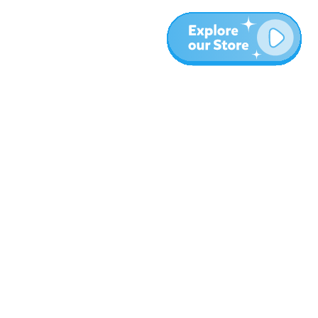
المزيد
المدونة
نبذة