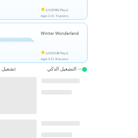
4,9
(57982 Plays)
Ages 2-4 |
5 Lessons
Winter Wonderland
4,9
(67638 Plays)
Ages 3-5 |
8 Lessons
التشغيل الذكي
تشغيل التالي: