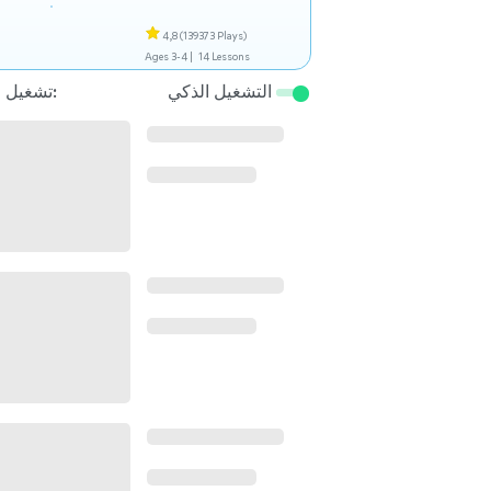
4,8
(139373 Plays)
Ages 3-4 |
14 Lessons
التشغيل الذكي
تشغيل التالي: