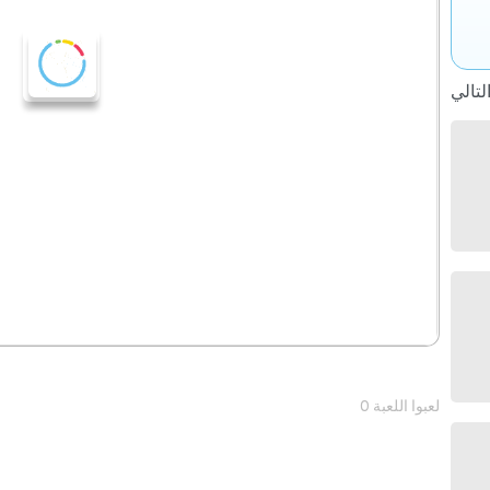
0 لعبوا اللعبة