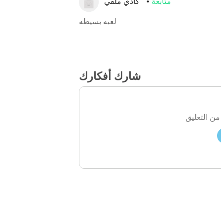
متابعة
كادي ملفي
لعبه بسيطه
شارك أفكارك
من التعليق