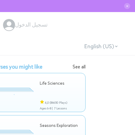
✕
تسجيل الدخول
English (US)
ses you might like
See all
Life Sciences
4,0
(86650 Plays)
Ages 6-8 |
7 Lessons
Seasons Exploration