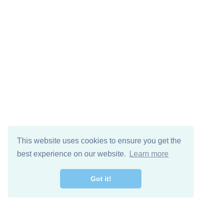
This website uses cookies to ensure you get the
best experience on our website.
Learn more
Got it!