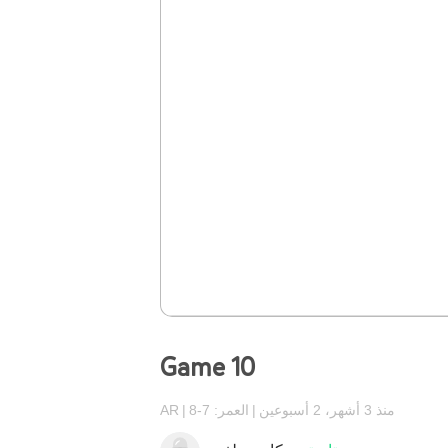
Game 10
منذ 3 أشهر، 2 أسبوعين
العمر: 7-8
AR