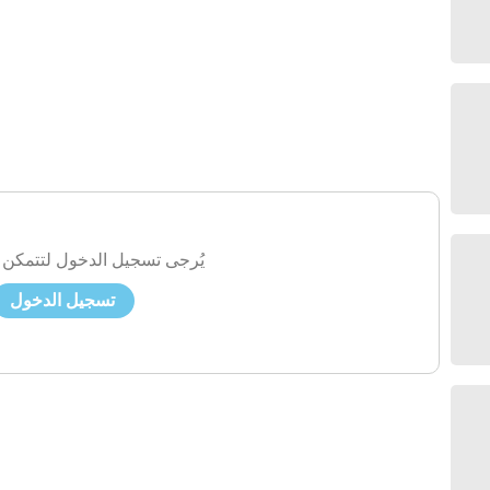
يُرجى تسجيل الدخول لتتمكن 
تسجيل الدخول