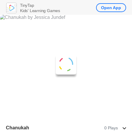
TinyTap
Open App
Kids' Learning Games
Chanukah
0 Plays