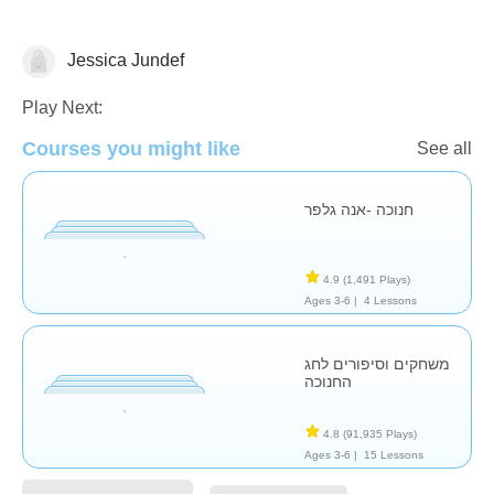
Jessica Jundef
🕎 Hanukkah
Play Next:
Courses you might like
See all
חנוכה -אנה גלפר
4.9
(1,491 Plays)
Ages 3-6 |
4 Lessons
משחקים וסיפורים לחג
החנוכה
4.8
(91,935 Plays)
Ages 3-6 |
15 Lessons