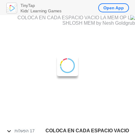
TinyTap
Open App
Kids' Learning Games
COLOCA EN CADA ESPACIO VACIO
17 הפעלות