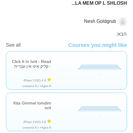
LA MEM OP L SHLOSH...
Nesh Goldgrub
השפה העברית
הבא:
Courses you might like
See all
Click It In Ivrit - Read
- קְלִיק אִיט אִין עִבְרִית
(2192 Plays)
4.8
8 Lessons
Ages 6+ |
Kita Gimmel lomdim
ivrit
(2192 Plays)
4.8
8 Lessons
Ages 8+ |