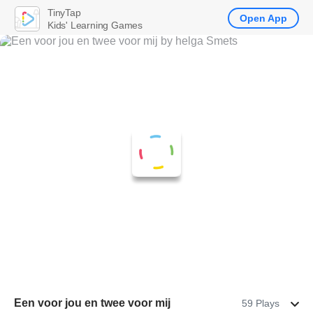
TinyTap
Open App
Kids' Learning Games
Een voor jou en twee voor mij
59 Plays