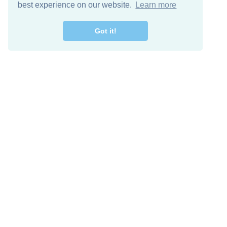
best experience on our website.
Learn more
Got it!
מרו קשר
להורדה חינם