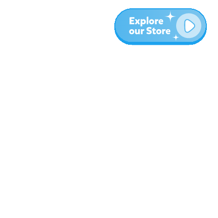
עוד
בלוג
אודות