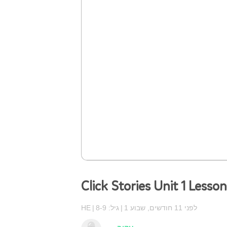
Click Stories Unit 1 Lesson
לפני 11 חודשים, שבוע 1
גיל: 8-9
HE