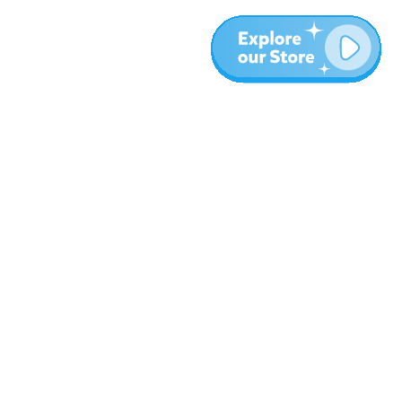
More
Blog
About