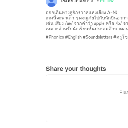
โซเฟีย อาเเยกาจิ
Follow
ออกเดินทางสู่จักรวาลแห่งเสียง A–N!
เกมนี้จะพาเด็ก ๆ ผจญภัยไปกับนักบินอวกาศ
เช่น เสียง /æ/ จากคำว่า apple หรือ /b/ จ
เหมาะสำหรับนักเรียนชั้นประถมศึกษาตอนต้น
#Phonics #English #Soundsletters #ครูโซ
Share your thoughts
Plea