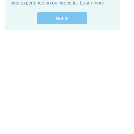
best experience on our website.
Learn more
Got it!
Free Download
Keep in 