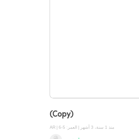
(Copy)
منذ 1 سنة، 3 أشهر
العمر: 5-6
AR