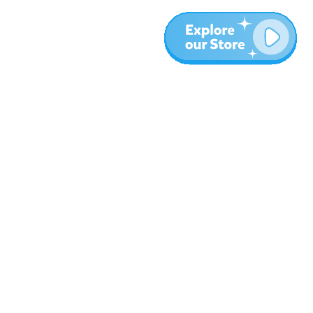
المزيد
المدونة
نبذة