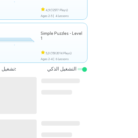
4,9
(12577 Plays)
Ages 2-5 |
4 Lessons
Simple Puzzles - Level
1
5,0
(1502014 Plays)
Ages 2-4 |
6 Lessons
التشغيل الذكي
تشغيل التالي: