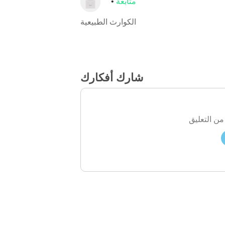
متابعة
الكوارث الطبيعية
شارك أفكارك
من التعليق