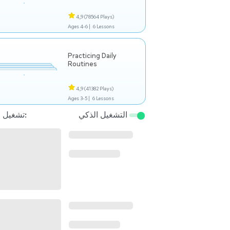
4,9
(78564 Plays)
Ages 4-6 |
6 Lessons
Practicing Daily
Routines
4,9
(41382 Plays)
Ages 3-5 |
6 Lessons
التشغيل الذكي
تشغيل التالي: