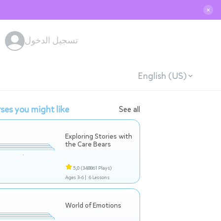
✕
تسجيل الدخول
English (US)
ses you might like
See all
Exploring Stories with
the Care Bears
5,0
(348861 Plays)
Ages 3-6 |
6 Lessons
World of Emotions