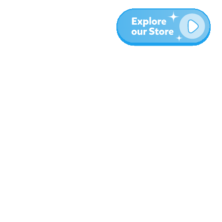
المزيد
المدونة
نبذة