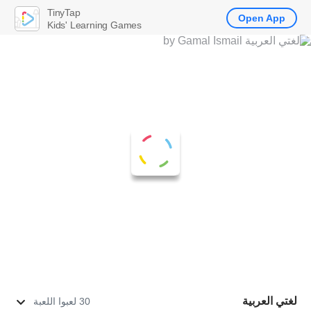
TinyTap
Open App
Kids' Learning Games
لغتي العربية
30 لعبوا اللعبة