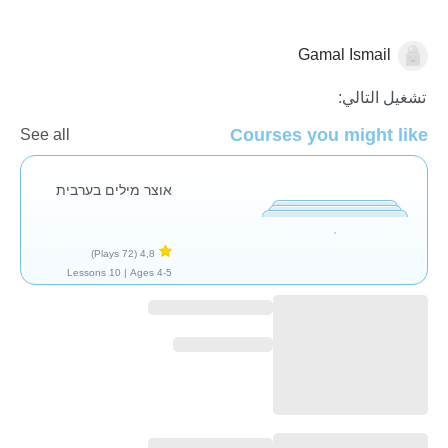
Gamal Ismail
العربية
تشغيل التالي:
Courses you might like
See all
אוצר מילים בערבית
(72 Plays)
4,8
10 Lessons
Ages 4-5 |