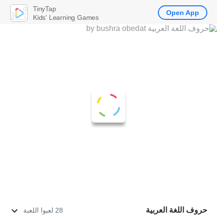
TinyTap
Open App
Kids' Learning Games
حروف اللغة العربية
28 لعبوا اللعبة