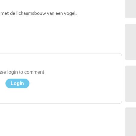
en met de lichaamsbouw van een vogel.
se login to comment
Login