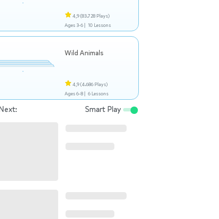
4,9
(83.728 Plays)
Ages 3-6 |
10 Lessons
Wild Animals
4,9
(4.686 Plays)
Ages 6-8 |
6 Lessons
Next:
Smart Play