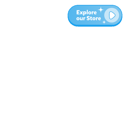
Meer
Blog
Over