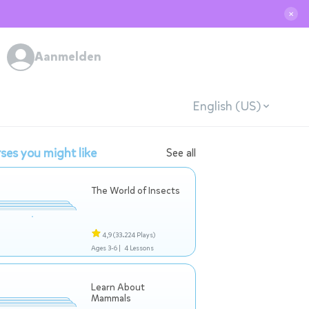
✕
Aanmelden
English (US)
ses you might like
See all
The World of Insects
4,9
(33.224 Plays)
Ages 3-6 |
4 Lessons
Learn About
Mammals