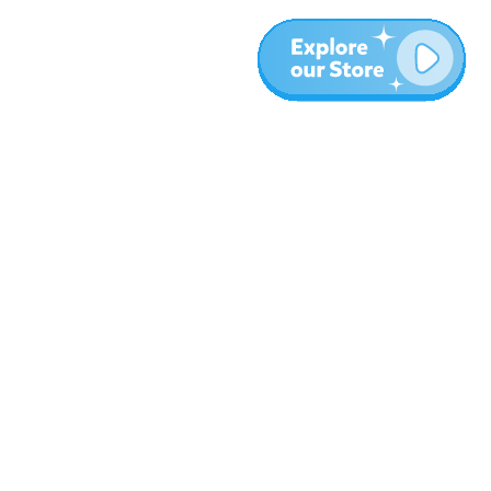
المزيد
المدونة
نبذة