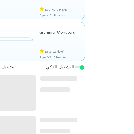
4,9
(119210 Plays)
Ages 4-5 |
8 Lessons
Grammar Monsters
4,9
(3122 Plays)
Ages 6-9 |
5 Lessons
التشغيل الذكي
تشغيل التالي: