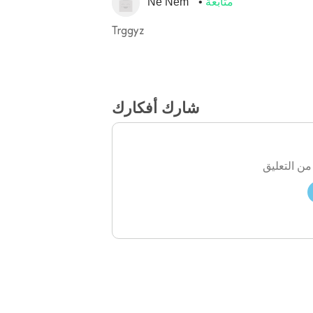
متابعة
Ne Nem
Trggyz
شارك أفكارك
من التعليق