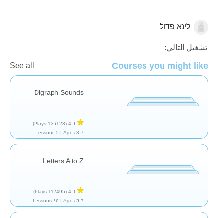
לינא פדול
الأصوات والحروف
تشغيل التالي:
Courses you might like
See all
Digraph Sounds
(136123 Plays)
4,9
5 Lessons
Ages 3-7 |
Letters A to Z
(112495 Plays)
4,0
26 Lessons
Ages 5-7 |