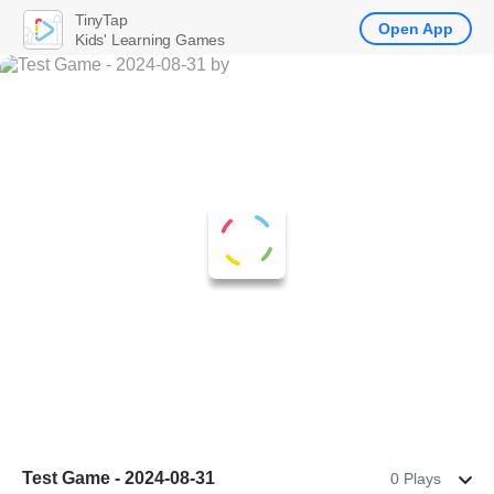
TinyTap
Open App
Kids' Learning Games
Test Game - 2024-08-31
0 Plays