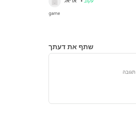
עקוב
אריאל
game
שתף את דעתך
תגובה