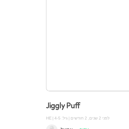
Jiggly Puff
לפני 2 שנים, 2 חודשים
גיל: 4-5
HE