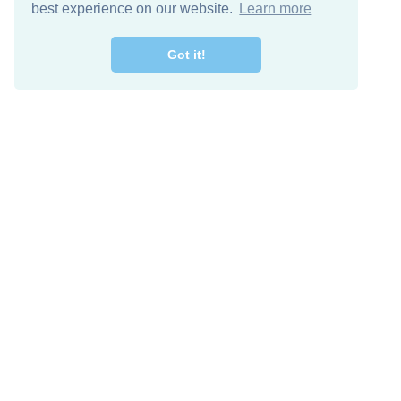
best experience on our website.
Learn more
Got it!
מרו קשר
להורדה חינם