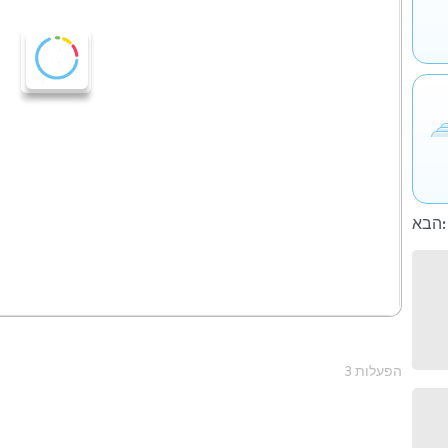
הבא:
3 הפעלות