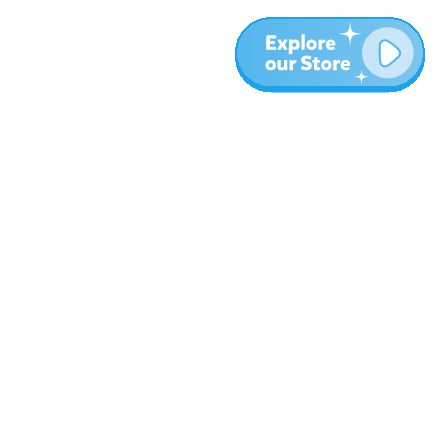
עוד
בלוג
אודות