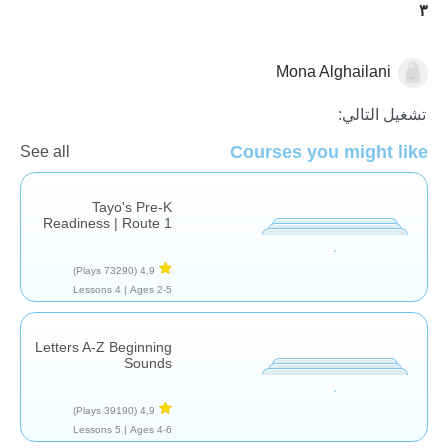
٣
Mona Alghailani
اللغة العربية
تشغيل التالي:
Courses you might like
See all
Tayo's Pre-K
Readiness | Route 1
(73290 Plays)
4,9
4 Lessons
Ages 2-5 |
Letters A-Z Beginning
Sounds
(39190 Plays)
4,9
5 Lessons
Ages 4-6 |