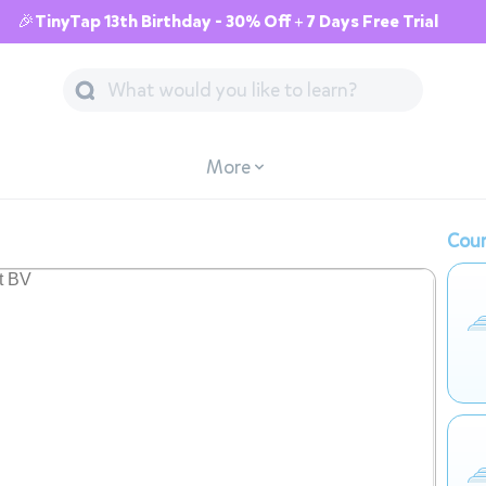
🎉TinyTap 13th Birthday - 30% Off + 7 Days Free Trial
More
Cour