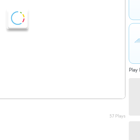
Play 
57 Plays