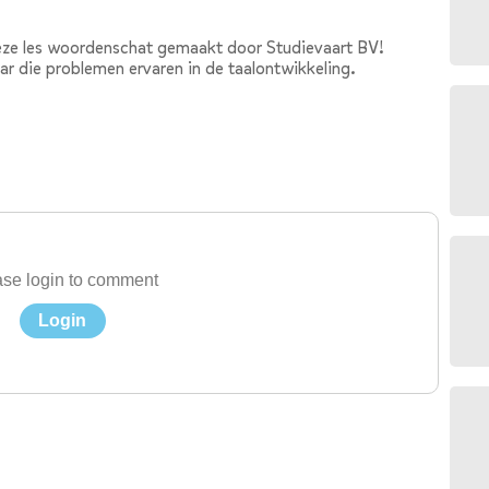
eze les woordenschat gemaakt door Studievaart BV!
ar die problemen ervaren in de taalontwikkeling.
se login to comment
Login