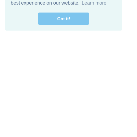
best experience on our website.
Learn more
Got it!
Free Download
Keep in 