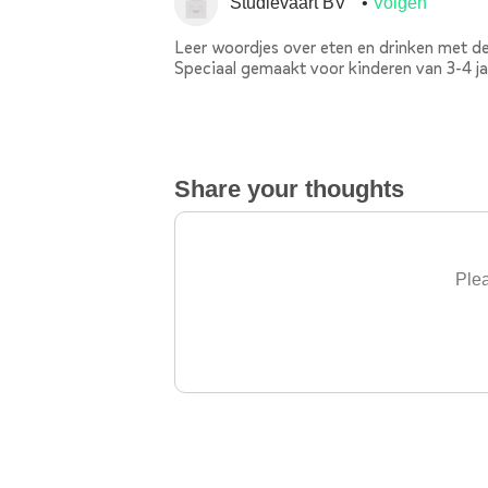
Studievaart BV
Volgen
Leer woordjes over eten en drinken met d
Speciaal gemaakt voor kinderen van 3-4 ja
Share your thoughts
Plea