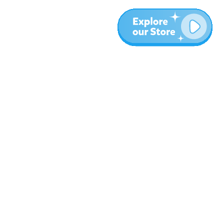
Meer
Blog
Over