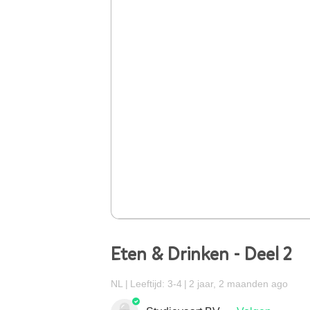
Eten & Drinken - Deel 2
NL
Leeftijd: 3-4
2 jaar, 2 maanden ago