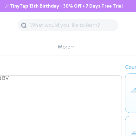
🎉TinyTap 13th Birthday - 30% Off + 7 Days Free Trial
More
Cour