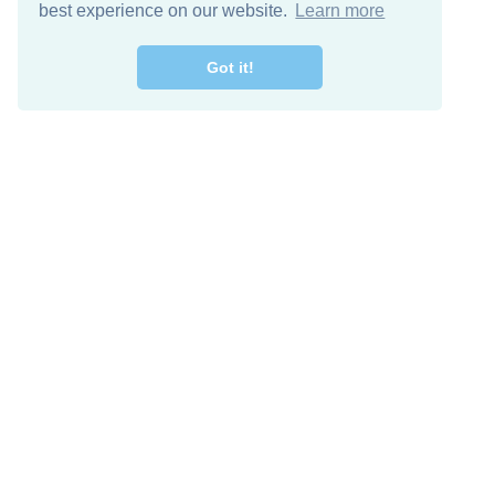
best experience on our website.
Learn more
Got it!
Free Download
Keep in 