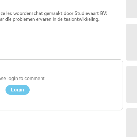
eze les woordenschat gemaakt door Studievaart BV!
ar die problemen ervaren in de taalontwikkeling.
se login to comment
Login