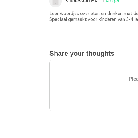
Studievaart BV
Volgen
Leer woordjes over eten en drinken met d
Speciaal gemaakt voor kinderen van 3-4 ja
Share your thoughts
Plea