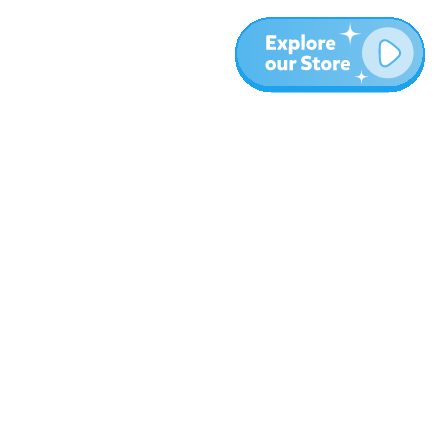
Meer
Blog
Over