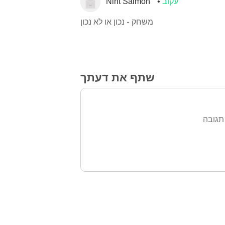
עקוב
Nirit Salmon
משחק - נכון או לא נכון
שתף את דעתך
תגובה