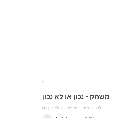
משחק - נכון או לא נכון
לפני 2 שנים, 3 חודשים
גיל: 14+
HE