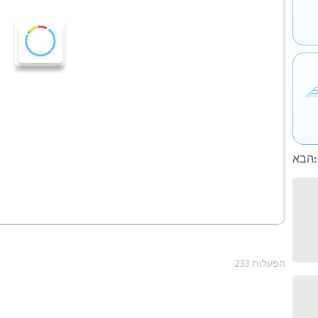
הבא:
233 הפעלות