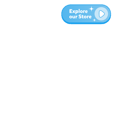
עוד
בלוג
אודות