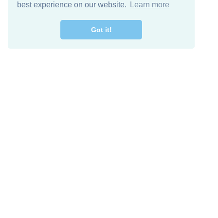
best experience on our website.
Learn more
Got it!
מרו קשר
להורדה חינם