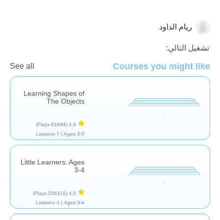
ريام الداود
النماذج والتصنيف
تشغيل التالي:
Courses you might like
See all
Learning Shapes of
The Objects
(61684 Plays)
4,9
7 Lessons
Ages 3-5 |
Little Learners: Ages
3-4
(256316 Plays)
4,0
4 Lessons
Ages 3-4 |