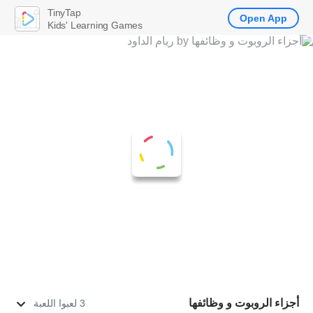
TinyTap
Open App
Kids' Learning Games
أجزاء الروبوت و وظائفها
3 لعبوا اللعبة