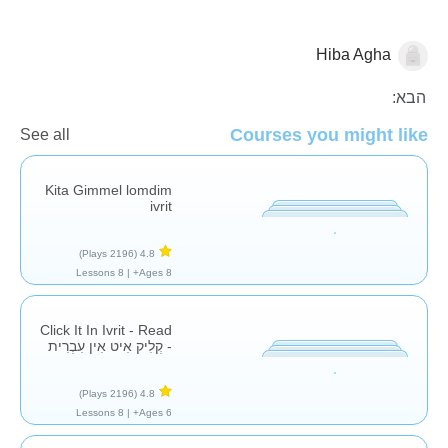
Hiba Agha
השפה העברית
הבא:
Courses you might like
See all
Kita Gimmel lomdim
ivrit
(2196 Plays)
4.8
8 Lessons
Ages 8+ |
Click It In Ivrit - Read
- קְלִיק אִיט אִין עִבְרִית
(2196 Plays)
4.8
8 Lessons
Ages 6+ |