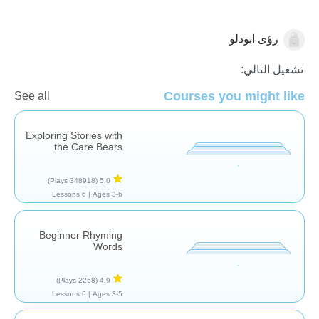
رؤى ابودلو
تشغيل التالي:
Courses you might like
اللغة العربية
See all
Exploring Stories with
the Care Bears
(348918 Plays)
5,0
6 Lessons
Ages 3-6 |
Beginner Rhyming
Words
(2258 Plays)
4,9
6 Lessons
Ages 3-5 |