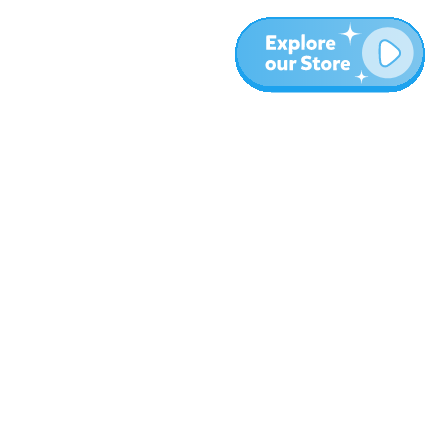
المزيد
المدونة
نبذة