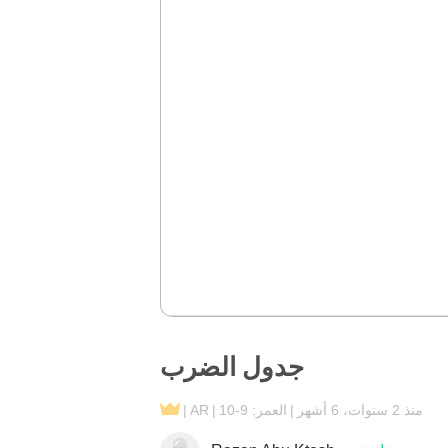
جدول الضرب
منذ 2 سنوات، 6 أشهر
العمر: 9-10
AR