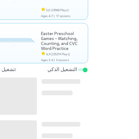
5,0
(23968 Plays)
Ages 4-7 |
17 Lessons
Easter Preschool
Games – Matching,
Counting, and CVC
Word Practice
4,9
(235219 Plays)
Ages 3-4 |
6 Lessons
التشغيل الذكي
تشغيل التالي: