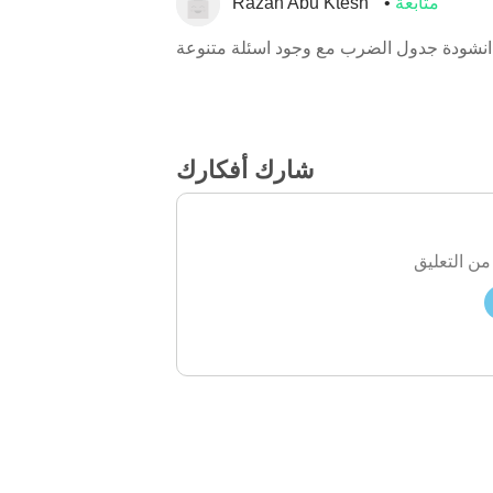
متابعة
Razan Abu Ktesh
شودة جدول الضرب مع وجود اسئلة متنوعة
شارك أفكارك
من التعليق