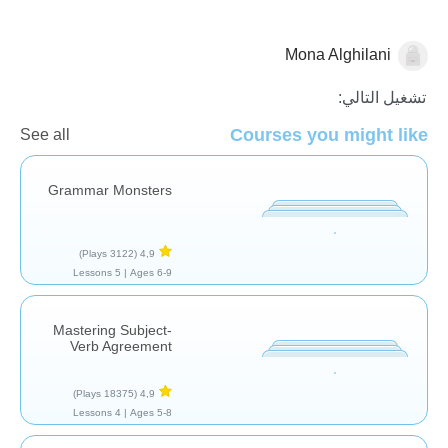
Mona Alghilani
نحو
تشغيل التالي:
Courses you might like
See all
Grammar Monsters
(3122 Plays)
4,9
5 Lessons
Ages 6-9 |
Mastering Subject-
Verb Agreement
(18375 Plays)
4,9
4 Lessons
Ages 5-8 |