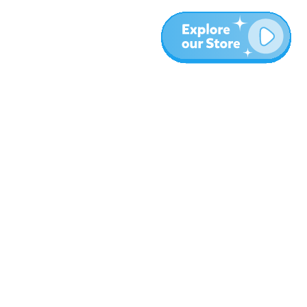
المزيد
المدونة
نبذة