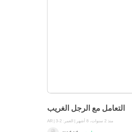
التعامل مع الرجل الغريب
منذ 2 سنوات، 8 أشهر
العمر: 2-3
AR