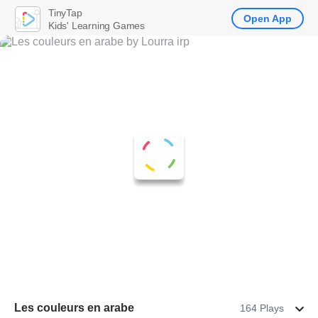
TinyTap
Open App
Kids' Learning Games
Les couleurs en arabe
164 Plays