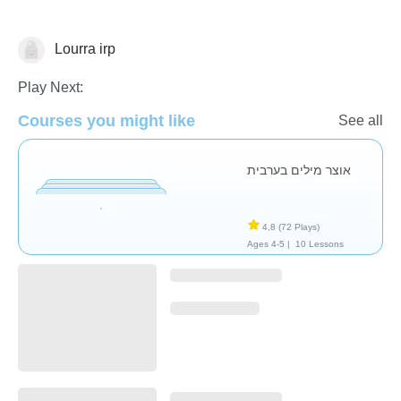
Lourra irp
Arabe
Play Next:
Courses you might like
See all
אוצר מילים בערבית
4,8
(72 Plays)
Ages 4-5 |
10 Lessons