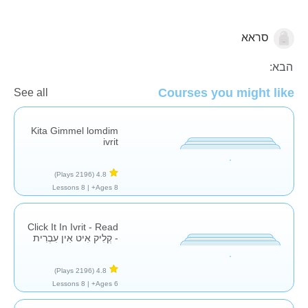
סראא
השפה העברית
הבא:
Courses you might like
See all
Kita Gimmel lomdim
ivrit
(2196 Plays)
4.8
8 Lessons
Ages 8+ |
Click It In Ivrit - Read
- קְלִיק אִיט אִין עִבְרִית
(2196 Plays)
4.8
8 Lessons
Ages 6+ |