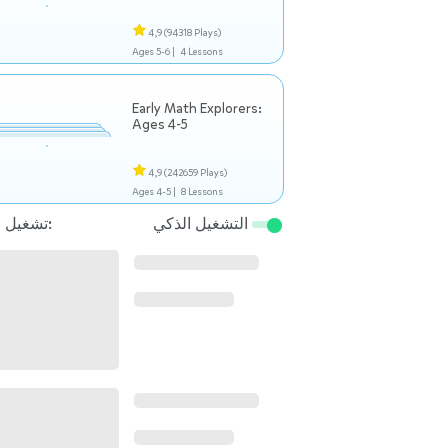
4,9
(94318 Plays)
Ages 5-6 |
4 Lessons
Early Math Explorers:
Ages 4-5
4,9
(242659 Plays)
Ages 4-5 |
8 Lessons
التشغيل الذكي
تشغيل التالي: