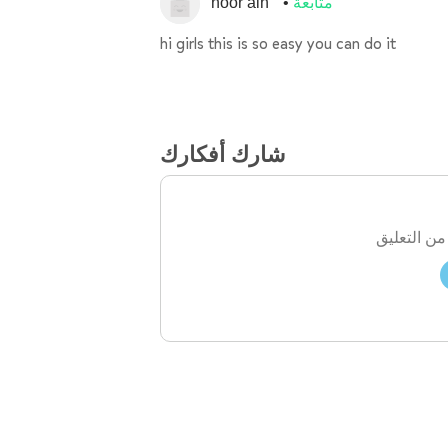
متابعة
noor alh
hi girls this is so easy you can do it
شارك أفكارك
من التعليق