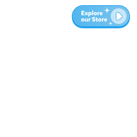
المزيد
المدونة
نبذة