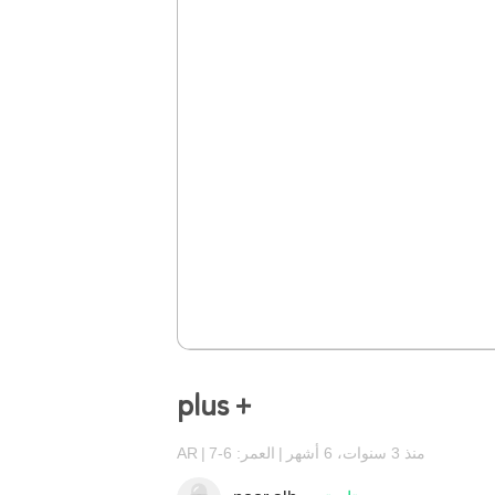
plus +
منذ 3 سنوات، 6 أشهر
العمر: 6-7
AR