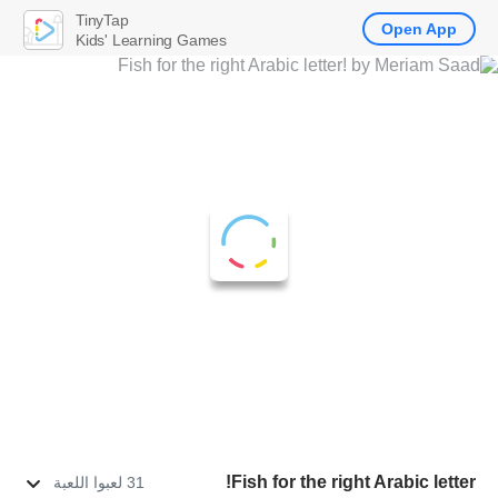
TinyTap
Open App
Kids' Learning Games
Fish for the right Arabic letter!
31 لعبوا اللعبة