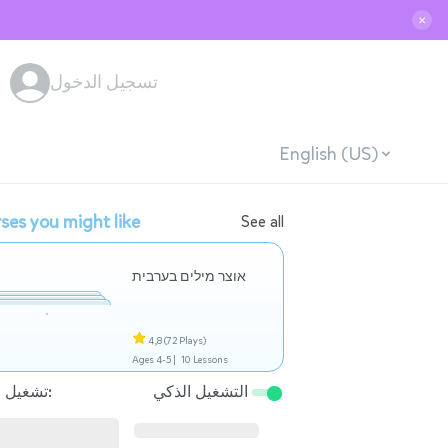
✕
تسجيل الدخول
English (US)
ses you might like
See all
אוצר מילים בערבית
4,8
(72 Plays)
Ages 4-5 |
10 Lessons
التشغيل الذكي
تشغيل التالي: