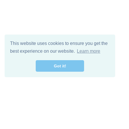
This website uses cookies to ensure you get the
best experience on our website.
Learn more
Got it!