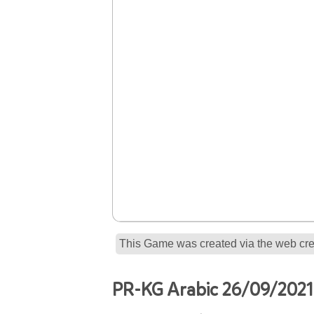
This Game was created via the web crea
PR-KG Arabic 26/09/2021