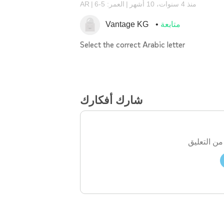
منذ 4 سنوات، 10 أشهر
العمر: 5-6
AR
متابعة
Vantage KG
Select the correct Arabic letter
شارك أفكارك
من التعليق